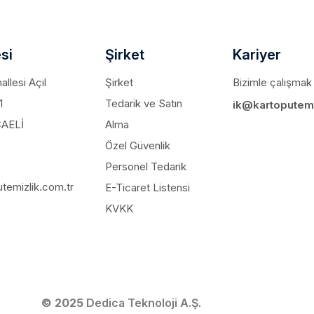
si
Şirket
Kariyer
llesi Açıl
Şirket
Bizimle çalışmak 
1
Tedarik ve Satın
ik@kartoputemi
CAELİ
Alma
Özel Güvenlik
Personel Tedarik
temizlik.com.tr
E-Ticaret Listensi
KVKK
© 2025
Dedica Teknoloji A.Ş.