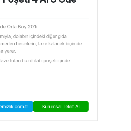
de Orta Boy 20’li
ıyla, dolabın içindeki diğer gıda
nmeden besinlerin, taze kalacak biçimde
e yarar.
 taze tutan buzdolabı poşeti içinde
mizlik.com.tr
Kurumsal Teklif Al