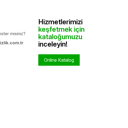
Hizmetlerimizi
keşfetmek için
ister misiniz?
kataloğumuzu
zlik.com.tr
inceleyin!
Online Katalog