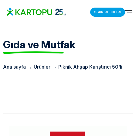
KURUMSAL TEKLİF AL
Gıda ve Mutfak
Ana sayfa
→
Ürünler
→
Piknik Ahşap Karıştırıcı 50'li