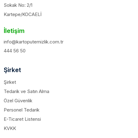
Sokak No: 2/1
Kartepe/KOCAELİ
İletişim
info@kartoputemizlik.com.tr
444 56 50
Şirket
Şirket
Tedarik ve Satın Alma
Özel Güvenlik
Personel Tedarik
E-Ticaret Listensi
KVKK