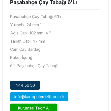
Paşabahçe Çay Tabağı 6'Lı
Paşabahçe Çay Tabağı 6'Lı
Yükselik: 24 mm 1 "
Ağız Çapı: 102 mm. 4 "
Taban Çapı: 47 mm
Cam Çay Bardağı
Paket İçeriği:
6'lı Paşabahçe Çay Tabağı
444 56 50
info@kartoputemizlik.com.tr
Kurumsal Teklif Al