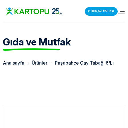
KURUMSAL TEKLİF AL
Gıda ve Mutfak
Ana sayfa
→
Ürünler
→
Paşabahçe Çay Tabağı 6'Lı