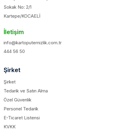
Sokak No: 2/1
Kartepe/KOCAELİ
İletişim
info@kartoputemizlik.com.tr
444 56 50
Şirket
Şirket
Tedarik ve Satın Alma
Özel Güvenlik
Personel Tedarik
E-Ticaret Listensi
KVKK