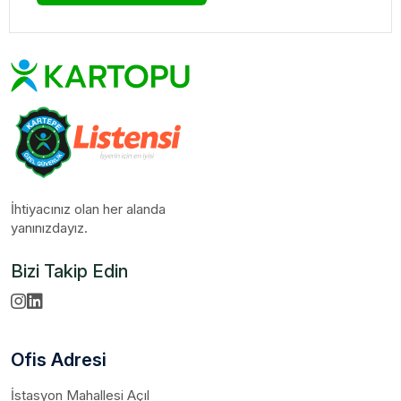
İhtiyacınız olan her alanda
yanınızdayız.
Bizi Takip Edin
Ofis Adresi
İstasyon Mahallesi Açıl