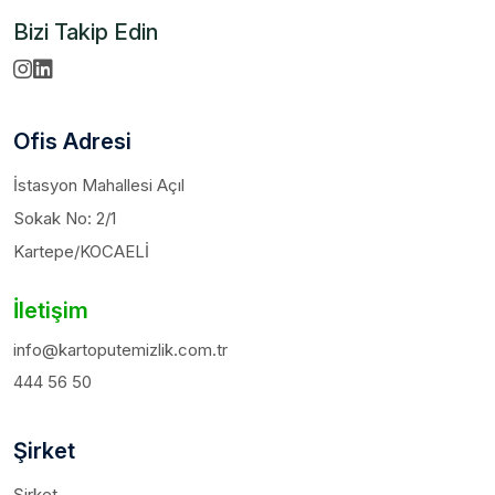
Bizi Takip Edin
Ofis Adresi
İstasyon Mahallesi Açıl
Sokak No: 2/1
Kartepe/KOCAELİ
İletişim
info@kartoputemizlik.com.tr
444 56 50
Şirket
Şirket