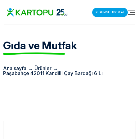
KURUMSAL TEKLİF AL
Gıda ve Mutfak
Ana sayfa
→
Ürünler
→
Paşabahçe 42011 Kandilli Çay Bardağı 6'Lı