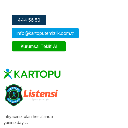
444 56 50
info@kartoputemizlik.com.tr
Kurumsal Teklif Al
İhtiyacınız olan her alanda
yanınızdayız.