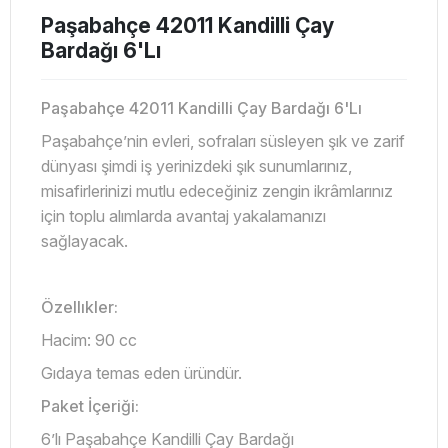
Paşabahçe 42011 Kandilli Çay
Bardağı 6'Lı
Paşabahçe 42011 Kandilli Çay Bardağı 6'Lı
Paşabahçe’nin evleri, sofraları süsleyen şık ve zarif
dünyası şimdi iş yerinizdeki şık sunumlarınız,
misafirlerinizi mutlu edeceğiniz zengin ikrâmlarınız
için toplu alımlarda avantaj yakalamanızı
sağlayacak.
Özellıkler:
Hacim: 90 cc
Gıdaya temas eden üründür.
Paket İçeriği:
6’lı Paşabahçe Kandilli Çay Bardağı