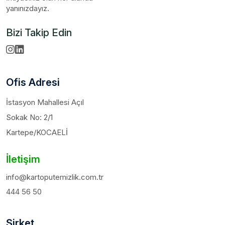
yanınızdayız.
Bizi Takip Edin
Ofis Adresi
İstasyon Mahallesi Açıl
Sokak No: 2/1
Kartepe/KOCAELİ
İletişim
info@kartoputemizlik.com.tr
444 56 50
Şirket