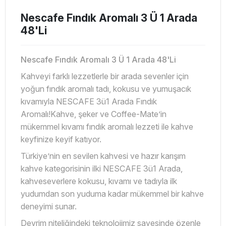
Nescafe Fındık Aromalı 3 Ü 1 Arada
48'Li
Nescafe Fındık Aromalı 3 Ü 1 Arada 48'Li
Kahveyi farklı lezzetlerle bir arada sevenler için
yoğun fındık aromalı tadı, kokusu ve yumuşacık
kıvamıyla NESCAFE 3ü1 Arada Fındık
Aromalı!
Kahve, şeker ve Coffee-Mate’in
mükemmel kıvamı fındık aromalı lezzeti ile kahve
keyfinize keyif katıyor.
Türkiye’nin en sevilen kahvesi ve hazır karışım
kahve kategorisinin ilki NESCAFE 3ü1 Arada,
kahveseverlere kokusu, kıvamı ve tadıyla ilk
yudumdan son yuduma kadar mükemmel bir kahve
deneyimi sunar.
Devrim niteliğindeki teknolojimiz sayesinde özenle