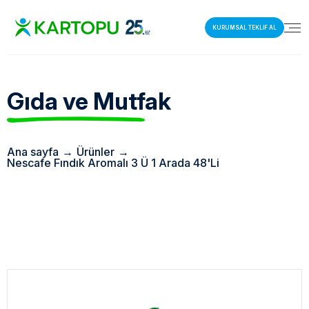
KURUMSAL TEKLİF AL
Gıda ve Mutfak
Ana sayfa
→
Ürünler
→
Nescafe Fındık Aromalı 3 Ü 1 Arada 48'Li