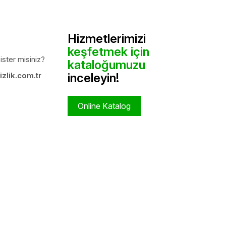
Hizmetlerimizi
keşfetmek için
ister misiniz?
kataloğumuzu
zlik.com.tr
inceleyin!
Online Katalog