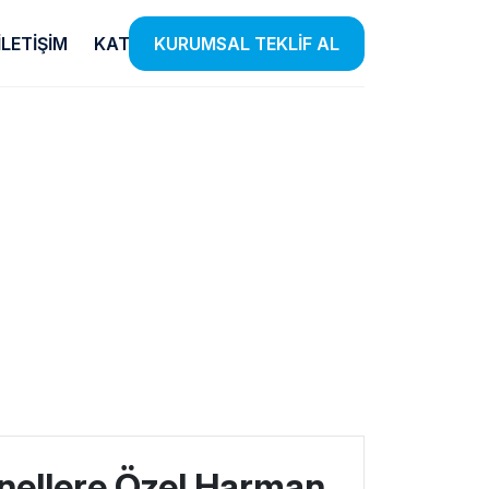
İLETIŞIM
KATALOG
KURUMSAL TEKLİF AL
Temizlik
E-Ticaret
Ürünleri
Listensi
iye
el
Etkin Temizlik Çözümleri Sunan
Farklı Kategorilerde Binlerce
 Insan
Ürünlerle Hijyen Standartlarınızı
Ürünü Listensi Güvencesiyle
lendiriyoruz.
Yükseltiyoruz.
Satışa Sunuyoruz.
nellere Özel Harman