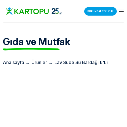
KURUMSAL TEKLİF AL
Gıda ve Mutfak
Ana sayfa
→
Ürünler
→
Lav Sude Su Bardağı 6'Lı