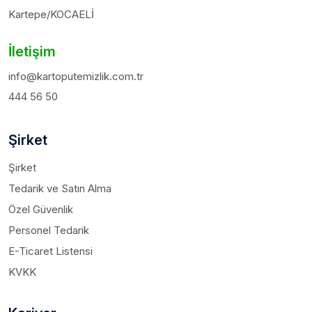
Kartepe/KOCAELİ
İletişim
info@kartoputemizlik.com.tr
444 56 50
Şirket
Şirket
Tedarik ve Satın Alma
Özel Güvenlik
Personel Tedarik
E-Ticaret Listensi
KVKK