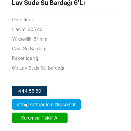
Lav Sude Su Bardağı 6'Lı
Özellikler:
Hacim: 205 cc
Yükseklik: 81 mm
Cam Su Bardağı
Paket İçeriği:
6'lı Lav Sude Su Bardağı
444 56 50
info@kartoputemizlik.com.tr
Kurumsal Teklif Al