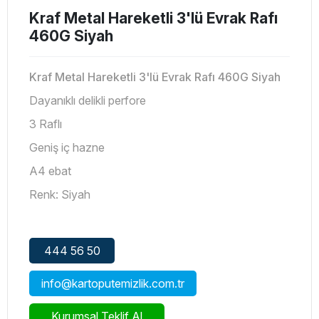
Kraf Metal Hareketli 3'lü Evrak Rafı
460G Siyah
Kraf Metal Hareketli 3'lü Evrak Rafı 460G Siyah
Dayanıklı delikli perfore
3 Raflı
Geniş iç hazne
A4 ebat
Renk: Siyah
444 56 50
info@kartoputemizlik.com.tr
Kurumsal Teklif Al