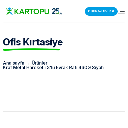
KURUMSAL TEKLİF AL
Ofis Kırtasiye
Ana sayfa
→
Ürünler
→
Kraf Metal Hareketli 3'lü Evrak Rafı 460G Siyah