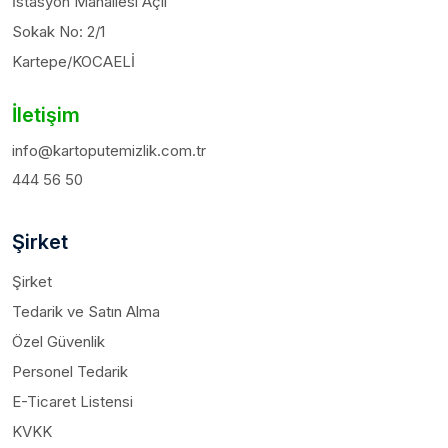
İstasyon Mahallesi Açıl
Sokak No: 2/1
Kartepe/KOCAELİ
İletişim
info@kartoputemizlik.com.tr
444 56 50
Şirket
Şirket
Tedarik ve Satın Alma
Özel Güvenlik
Personel Tedarik
E-Ticaret Listensi
KVKK