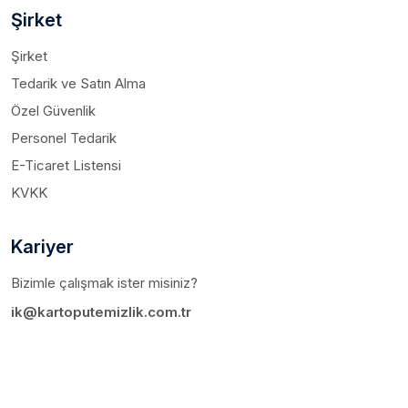
Şirket
Şirket
Tedarik ve Satın Alma
Özel Güvenlik
Personel Tedarik
E-Ticaret Listensi
KVKK
Kariyer
Bizimle çalışmak ister misiniz?
ik@kartoputemizlik.com.tr