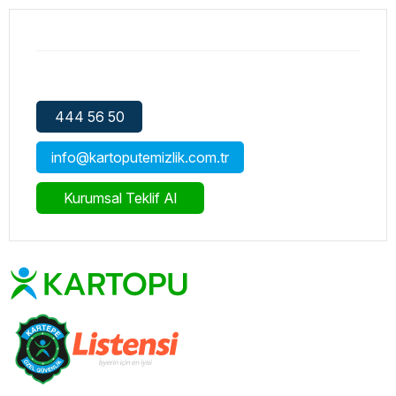
444 56 50
info@kartoputemizlik.com.tr
Kurumsal Teklif Al