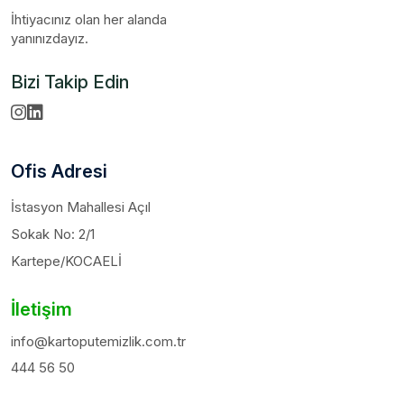
İhtiyacınız olan her alanda
yanınızdayız.
Bizi Takip Edin
Ofis Adresi
İstasyon Mahallesi Açıl
Sokak No: 2/1
Kartepe/KOCAELİ
İletişim
info@kartoputemizlik.com.tr
444 56 50