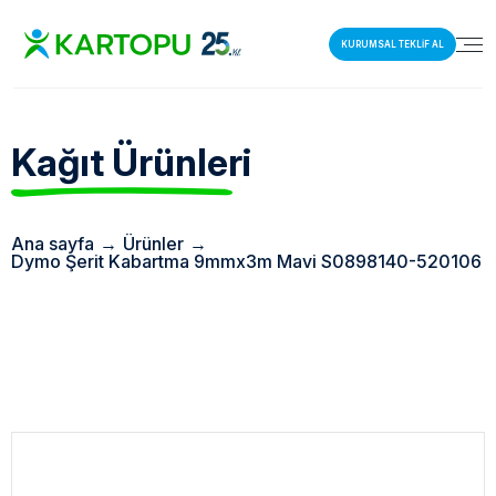
KURUMSAL TEKLİF AL
Kağıt Ürünleri
Ana sayfa
→
Ürünler
→
Dymo Şerit Kabartma 9mmx3m Mavi S0898140-520106