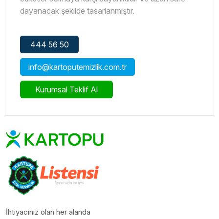
dayanacak şekilde tasarlanmıştır.
444 56 50
info@kartoputemizlik.com.tr
Kurumsal Teklif Al
İhtiyacınız olan her alanda