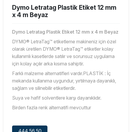
Dymo Letratag Plastik Etiket 12 mm
x 4 m Beyaz
Dymo Letratag Plastik Etiket 12 mm x 4 m Beyaz
DYMO® LetraTag™ etiketleme makineniz için özel
olarak üretilen DYMO® LetraTag™ etiketler kolay
kullanımlı kasetlerde satılır ve sorunsuz uygulama
için kolay açılır arka kısıma sahiptir.
Farklı malzeme alternatifleri vardır.
PLASTİK : İç
mekanda kullanıma uygundur, yırtılmaya dayanıklı,
sağlam ve silinebilir etiketlerdir.
Suya ve hafif solventlere karşı dayanıklıdır.
Birden fazla renk alternatifi mevcuttur
444 56 50