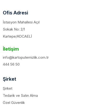
Ofis Adresi
İstasyon Mahallesi Açıl
Sokak No: 2/1
Kartepe/KOCAELİ
İletişim
info@kartoputemizlik.com.tr
444 56 50
Şirket
Şirket
Tedarik ve Satın Alma
Özel Güvenlik