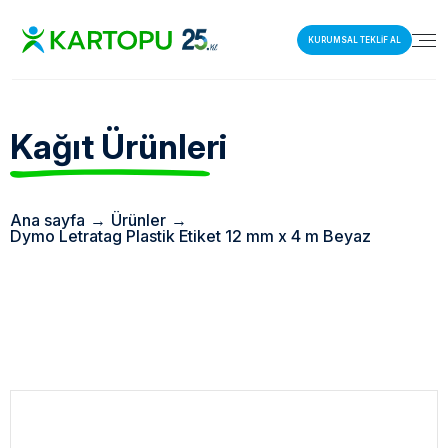
KURUMSAL TEKLİF AL
Kağıt Ürünleri
Ana sayfa
→
Ürünler
→
Dymo Letratag Plastik Etiket 12 mm x 4 m Beyaz