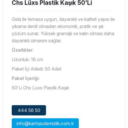
Chs Lüxs Plastik Kaşık 50'Li
Gıda ile temasa uygun, dayanıklı ve kaliteli yapısı ile
yıkama derdi olmadan ekonomik, pratik ve şık
çözüm sunar. Yüksek gramajlı ve kalın olması daha
dayanıklı olmasını sağlar.
Özellikler:
Uzunluk: 18 cm
Paket İçi Adedi: 50 Adet
Paket İçeriği:
50'Li Chs Lüxs Plastik Kaşık
444 56 50
info@kartoputemizlik.com.tr