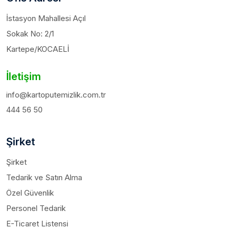
İstasyon Mahallesi Açıl
Sokak No: 2/1
Kartepe/KOCAELİ
İletişim
info@kartoputemizlik.com.tr
444 56 50
Şirket
Şirket
Tedarik ve Satın Alma
Özel Güvenlik
Personel Tedarik
E-Ticaret Listensi