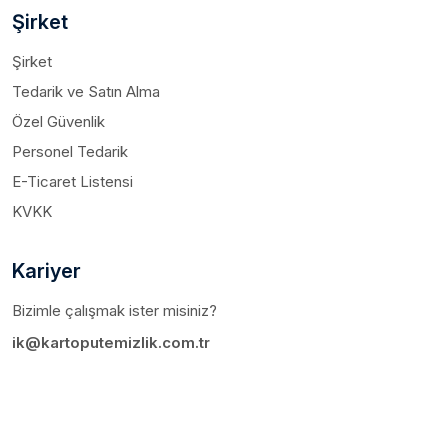
Şirket
Şirket
Tedarik ve Satın Alma
Özel Güvenlik
Personel Tedarik
E-Ticaret Listensi
KVKK
Kariyer
Bizimle çalışmak ister misiniz?
ik@kartoputemizlik.com.tr