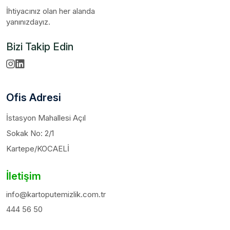
İhtiyacınız olan her alanda
yanınızdayız.
Bizi Takip Edin
Ofis Adresi
İstasyon Mahallesi Açıl
Sokak No: 2/1
Kartepe/KOCAELİ
İletişim
info@kartoputemizlik.com.tr
444 56 50