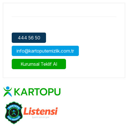
444 56 50
info@kartoputemizlik.com.tr
Kurumsal Teklif Al