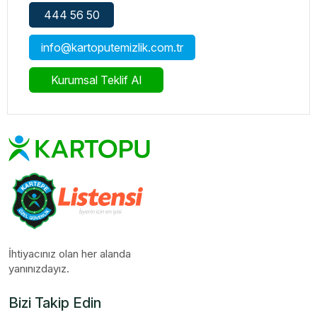
444 56 50
info@kartoputemizlik.com.tr
Kurumsal Teklif Al
İhtiyacınız olan her alanda
yanınızdayız.
Bizi Takip Edin