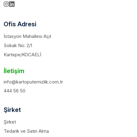
Ofis Adresi
İstasyon Mahallesi Açıl
Sokak No: 2/1
Kartepe/KOCAELİ
İletişim
info@kartoputemizlik.com.tr
444 56 50
Şirket
Şirket
Tedarik ve Satın Alma