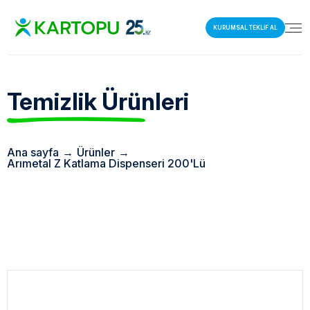
KURUMSAL TEKLİF AL
Temizlik Ürünleri
Ana sayfa
→
Ürünler
→
Arımetal Z Katlama Dispenseri 200'Lü