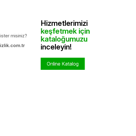
Hizmetlerimizi
keşfetmek için
ister misiniz?
kataloğumuzu
zlik.com.tr
inceleyin!
Online Katalog